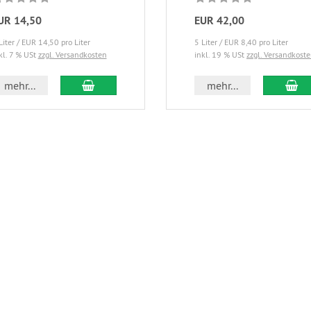
UR 14,50
EUR 42,00
Liter / EUR 14,50 pro Liter
5 Liter / EUR 8,40 pro Liter
kl. 7 % USt
zzgl. Versandkosten
inkl. 19 % USt
zzgl. Versandkost
mehr...
mehr...