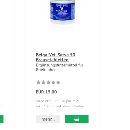
Belga-Vet. Satva 50
Brausetabletten
Ergänzungsfuttermittel für
Brieftauben
EUR 15,00
50 Stück / EUR 0,30 pro Stück
en
inkl. 7 % USt
zzgl. Versandkosten
mehr...