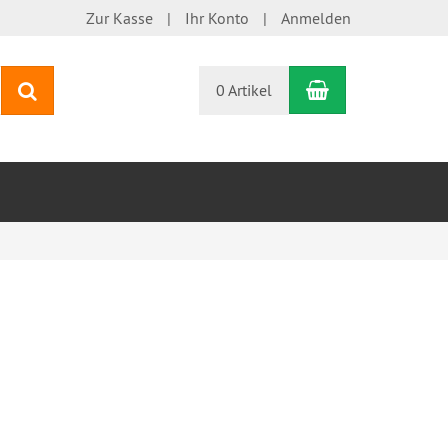
Zur Kasse
Ihr Konto
Anmelden
Warenkorb
Suchen
0 Artikel