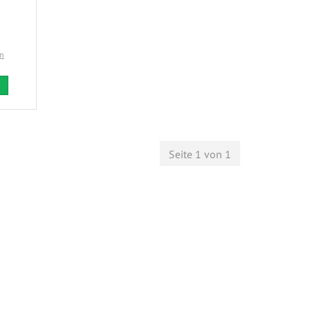
en
Seite 1 von 1