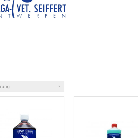
erung