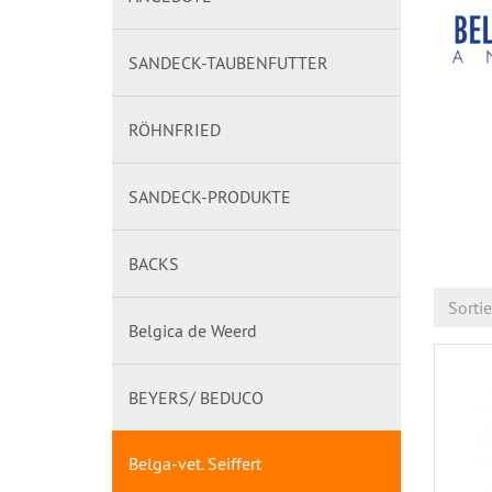
SANDECK-TAUBENFUTTER
RÖHNFRIED
SANDECK-PRODUKTE
BACKS
Sorti
Belgica de Weerd
BEYERS/ BEDUCO
Belga-vet. Seiffert