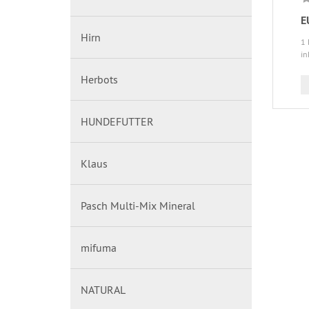
E
Hirn
1 
in
Herbots
HUNDEFUTTER
Klaus
Pasch Multi-Mix Mineral
mifuma
NATURAL