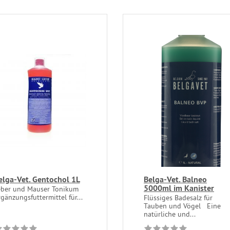
elga-Vet. Gentochol 1L
Belga-Vet. Balneo
5000ml im Kanister
eber und Mauser Tonikum
gänzungsfuttermittel für...
Flüssiges Badesalz für
Tauben und Vögel Eine
natürliche und...