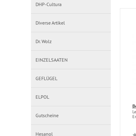
DHP-Cultura
Diverse Artikel
Dr. Wolz
EINZELSAATEN
GEFLÜGEL
ELPOL
B
L
Gutscheine
Er
Hesanol