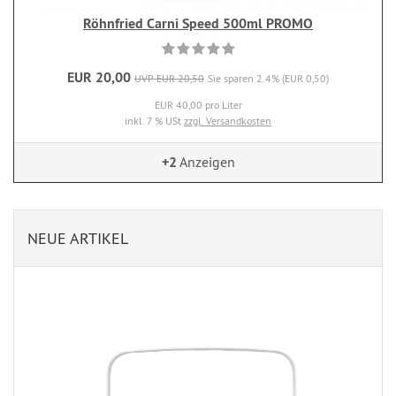
Röhnfried Carni Speed 500ml PROMO
EUR 20,00
UVP EUR 20,50
Sie sparen 2.4% (EUR 0,50)
EUR 40,00 pro Liter
inkl. 7 % USt
zzgl. Versandkosten
+2
Anzeigen
NEUE ARTIKEL