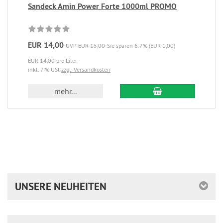
Sandeck Amin Power Forte 1000ml PROMO
EUR 14,00
UVP EUR 15,00
Sie sparen 6.7% (EUR 1,00)
EUR 14,00 pro Liter
inkl. 7 % USt
zzgl. Versandkosten
In den Warenkorb
mehr...
UNSERE NEUHEITEN