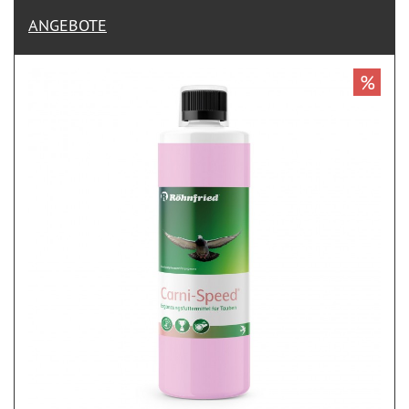
ANGEBOTE
%