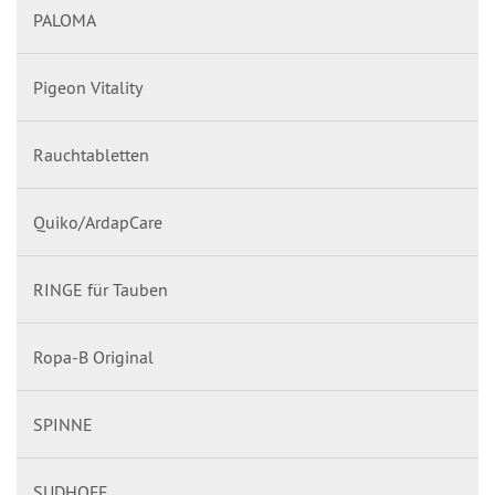
PALOMA
Pigeon Vitality
Rauchtabletten
Quiko/ArdapCare
RINGE für Tauben
Ropa-B Original
SPINNE
SUDHOFF