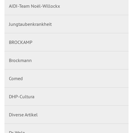
AIDI-Team Noël-Willockx
Jungtaubenkrankheit
BROCKAMP
Brockmann
Comed
DHP-Cultura
Diverse Artikel
Dr. Wolz