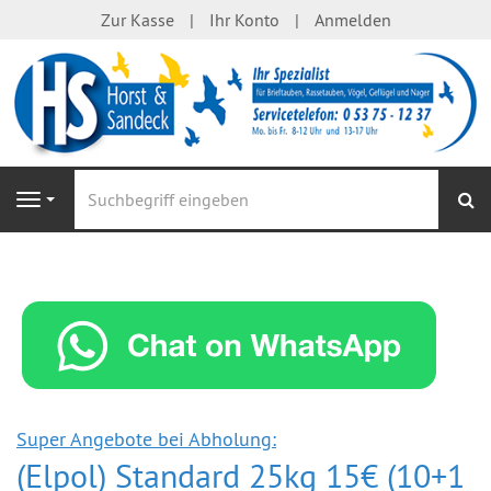
Zur Kasse
Ihr Konto
Anmelden
S
Navigation
Super Angebote bei Abholung:
(Elpol) Standard 25kg 15€ (10+1