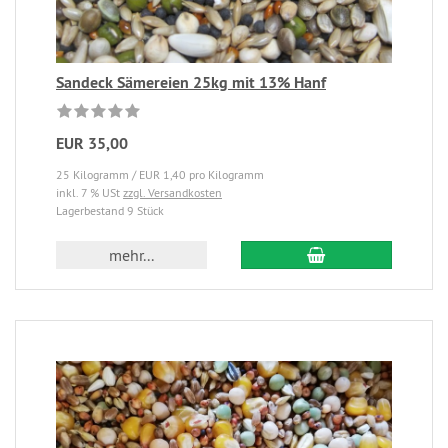
Sandeck Sämereien 25kg mit 13% Hanf
EUR 35,00
25 Kilogramm / EUR 1,40 pro Kilogramm
inkl. 7 % USt
zzgl. Versandkosten
Lagerbestand 9 Stück
mehr...