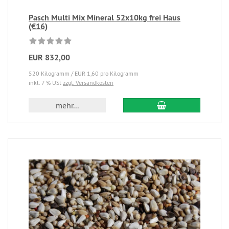
Pasch Multi Mix Mineral 52x10kg frei Haus
(€16)
EUR 832,00
520 Kilogramm / EUR 1,60 pro Kilogramm
inkl. 7 % USt
zzgl. Versandkosten
mehr...