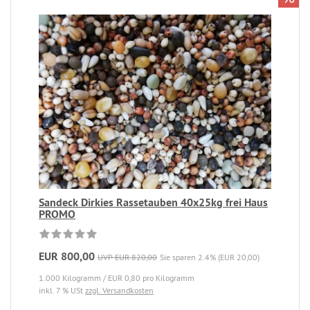
Sandeck Dirkies Rassetauben 40x25kg frei Haus
PROMO
EUR 800,00
UVP EUR 820,00
Sie sparen 2.4% (EUR 20,00)
1.000 Kilogramm / EUR 0,80 pro Kilogramm
inkl. 7 % USt
zzgl. Versandkosten