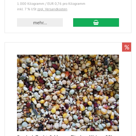
1.000 Kilogramm / EUR 0,76 pro Kilogramm
inkl. 7 % USt
zzgl. Versandkosten
mehr...
%