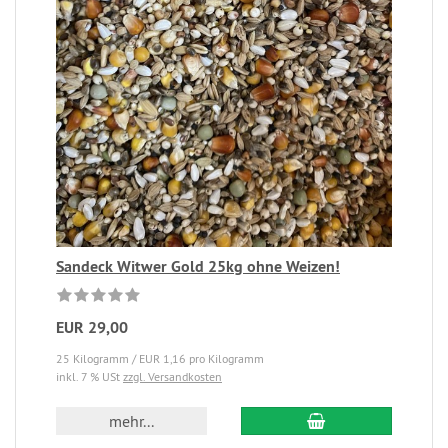
Sandeck Witwer Gold 25kg ohne Weizen!
EUR 29,00
25 Kilogramm / EUR 1,16 pro Kilogramm
inkl. 7 % USt
zzgl. Versandkosten
mehr...