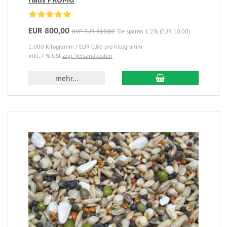
EUR 800,00
UVP EUR 810,00
Sie sparen 1.2% (EUR 10,00)
1.000 Kilogramm / EUR 0,80 pro Kilogramm
inkl. 7 % USt
zzgl. Versandkosten
mehr...