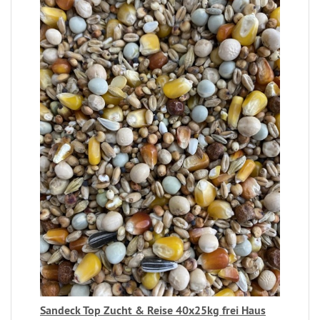
Sandeck Top Zucht & Reise 40x25kg frei Haus