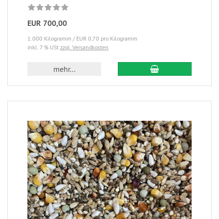
EUR 700,00
1.000 Kilogramm / EUR 0,70 pro Kilogramm
inkl. 7 % USt
zzgl. Versandkosten
mehr...