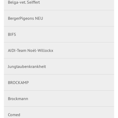
Belga-vet. Seiffert
BergerPigeons NEU
BIFS
AIDI-Team Noël-Willockx
Jungtaubenkrankheit
BROCKAMP
Brockmann
Comed