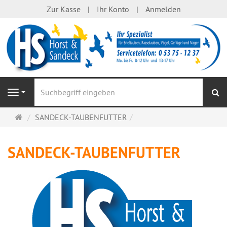
Zur Kasse
Ihr Konto
Anmelden
S
Navigation
Startseite
SANDECK-TAUBENFUTTER
SANDECK-TAUBENFUTTER