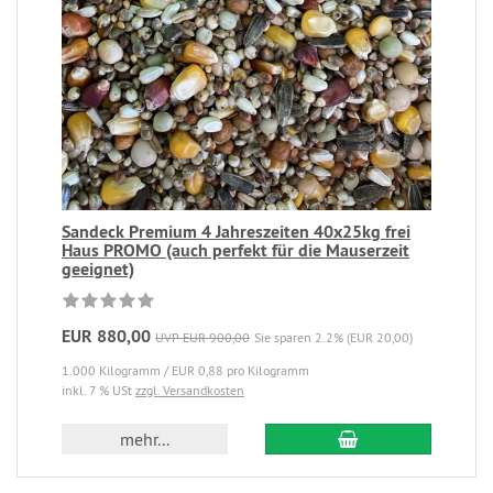
Sandeck Premium 4 Jahreszeiten 40x25kg frei
Haus PROMO (auch perfekt für die Mauserzeit
geeignet)
EUR 880,00
UVP EUR 900,00
Sie sparen 2.2% (EUR 20,00)
1.000 Kilogramm / EUR 0,88 pro Kilogramm
inkl. 7 % USt
zzgl. Versandkosten
mehr...