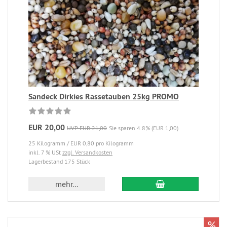
Sandeck Dirkies Rassetauben 25kg PROMO
EUR 20,00
UVP EUR 21,00
Sie sparen 4.8% (EUR 1,00)
25 Kilogramm / EUR 0,80 pro Kilogramm
inkl. 7 % USt
zzgl. Versandkosten
Lagerbestand 175 Stück
mehr...
%