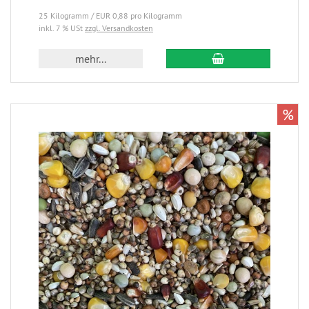
25 Kilogramm / EUR 0,88 pro Kilogramm
inkl. 7 % USt
zzgl. Versandkosten
mehr...
%