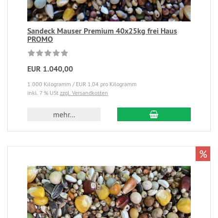
Sandeck Mauser Premium 40x25kg frei Haus
PROMO
EUR 1.040,00
1.000 Kilogramm / EUR 1,04 pro Kilogramm
inkl. 7 % USt
zzgl. Versandkosten
mehr...
%