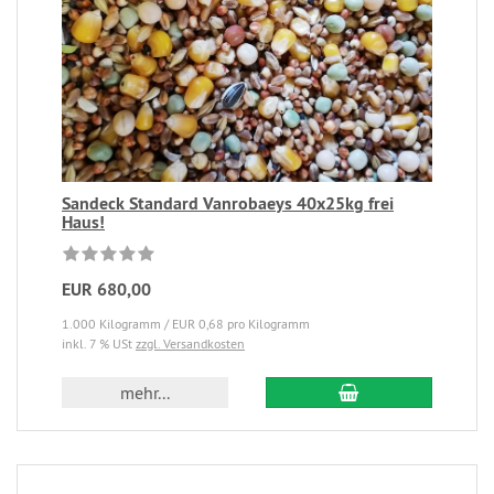
Sandeck Standard Vanrobaeys 40x25kg frei
Haus!
EUR 680,00
1.000 Kilogramm / EUR 0,68 pro Kilogramm
inkl. 7 % USt
zzgl. Versandkosten
mehr...