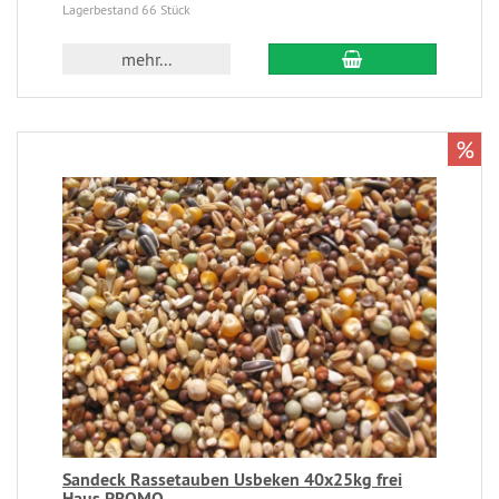
Lagerbestand 66 Stück
mehr...
%
Sandeck Rassetauben Usbeken 40x25kg frei
Haus PROMO