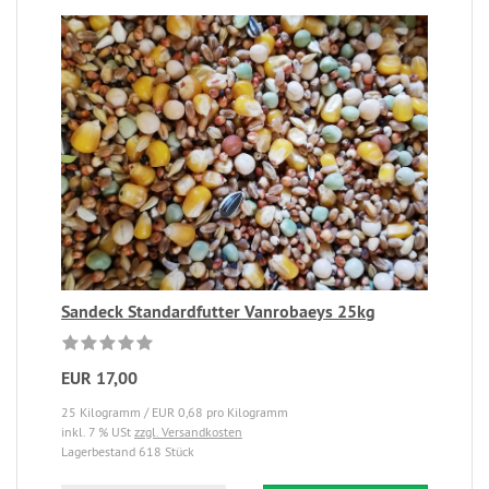
Sandeck Standardfutter Vanrobaeys 25kg
EUR 17,00
25 Kilogramm / EUR 0,68 pro Kilogramm
inkl. 7 % USt
zzgl. Versandkosten
Lagerbestand 618 Stück