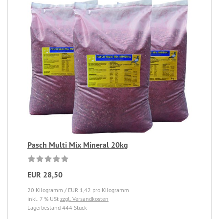
Pasch Multi Mix Mineral 20kg
EUR 28,50
20 Kilogramm / EUR 1,42 pro Kilogramm
inkl. 7 % USt
zzgl. Versandkosten
Lagerbestand 444 Stück