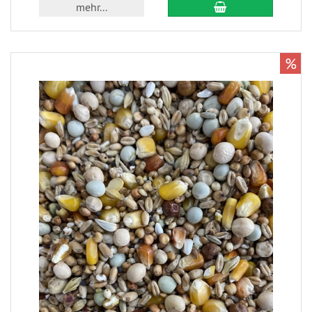
mehr...
%