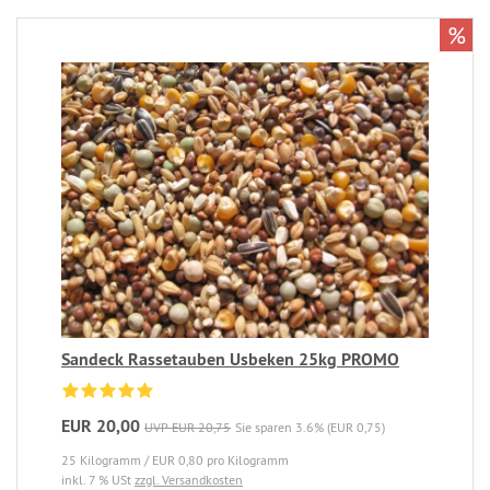
%
Sandeck Rassetauben Usbeken 25kg PROMO
EUR 20,00
UVP EUR 20,75
Sie sparen 3.6% (EUR 0,75)
25 Kilogramm / EUR 0,80 pro Kilogramm
inkl. 7 % USt
zzgl. Versandkosten