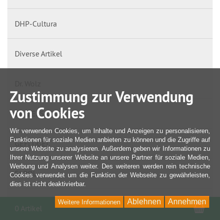
DHP-Cultura
Diverse Artikel
Dr. Wolz
Zustimmung zur Verwendung
von Cookies
EINZELSAATEN
Wir verwenden Cookies, um Inhalte und Anzeigen zu personalisieren,
Funktionen für soziale Medien anbieten zu können und die Zugriffe auf
GEFLÜGEL
unsere Website zu analysieren. Außerdem geben wir Informationen zu
Ihrer Nutzung unserer Website an unsere Partner für soziale Medien,
Werbung und Analysen weiter. Des weiteren werden rein technische
ELPOL
Cookies verwendet um die Funktion der Webseite zu gewährleisten,
dies ist nicht deaktivierbar.
Ablehnen
Annehmen
Gutscheine
Weitere Informationen
War
0 Artikel