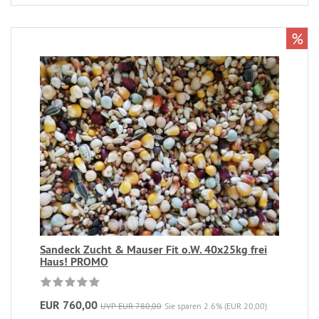
%
Sandeck Zucht & Mauser Fit o.W. 40x25kg frei
Haus! PROMO
EUR 760,00
UVP EUR 780,00
Sie sparen 2.6% (EUR 20,00)