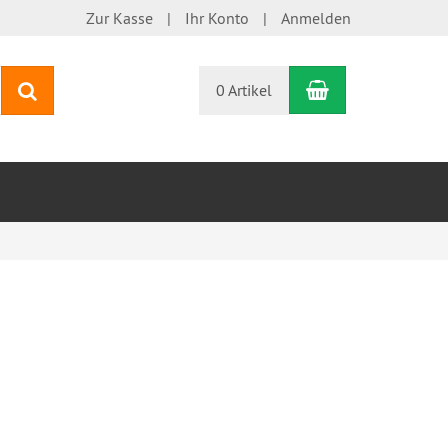
Zur Kasse
Ihr Konto
Anmelden
Warenkorb
Suchen
0 Artikel