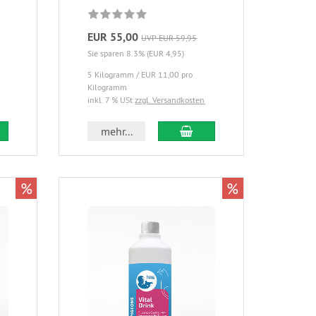
EUR 55,00
UVP EUR 59,95
Sie sparen 8.3% (EUR 4,95)
5 Kilogramm / EUR 11,00 pro
Kilogramm
inkl. 7 % USt
zzgl. Versandkosten
mehr...
%
%