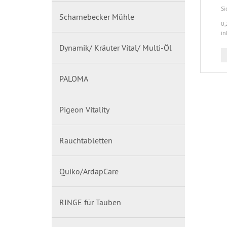
Si
Scharnebecker Mühle
0,
in
Dynamik/ Kräuter Vital/ Multi-Öl
PALOMA
Pigeon Vitality
Rauchtabletten
Quiko/ArdapCare
RINGE für Tauben