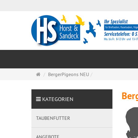
Startseite
BergerPigeons NEU
Ber
KATEGORIEN
TAUBENFUTTER
ANGEBOTE