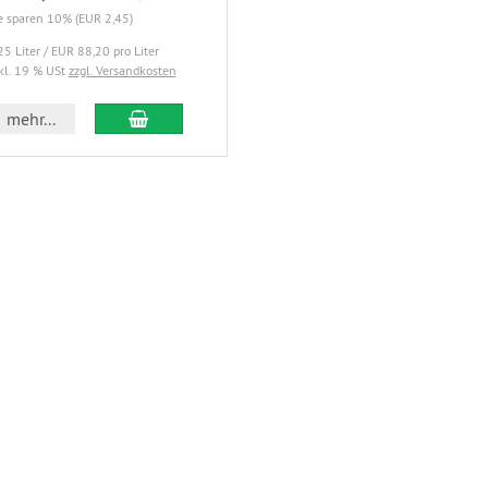
e sparen 10% (EUR 2,45)
25 Liter / EUR 88,20 pro Liter
kl. 19 % USt
zzgl. Versandkosten
mehr...