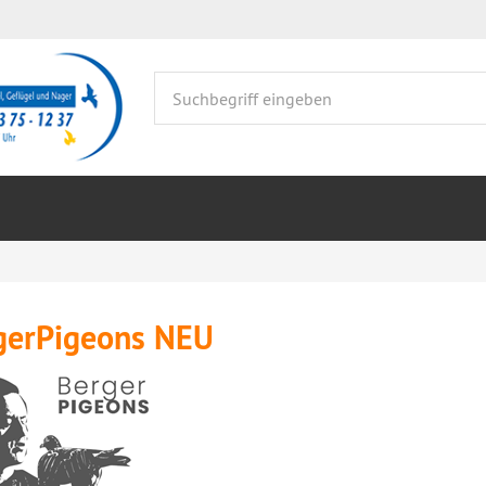
gerPigeons NEU