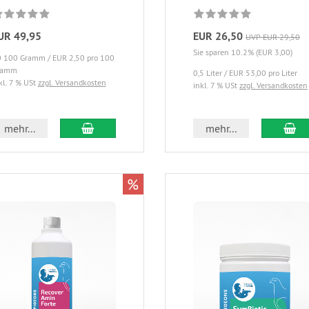
UR 49,95
EUR 26,50
UVP EUR 29,50
Sie sparen 10.2% (EUR 3,00)
 100 Gramm / EUR 2,50 pro 100
ramm
0,5 Liter / EUR 53,00 pro Liter
kl. 7 % USt
zzgl. Versandkosten
inkl. 7 % USt
zzgl. Versandkosten
mehr...
mehr...
%