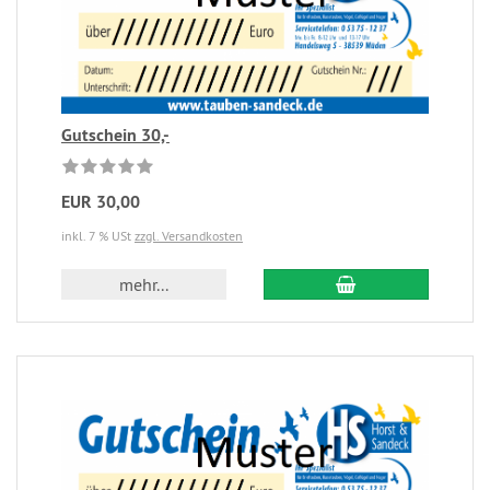
Gutschein 30,-
EUR 30,00
inkl. 7 % USt
zzgl. Versandkosten
mehr...