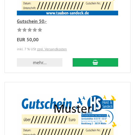
Gutschein 50,-
EUR 50,00
inkl. 7 % USt
zzgl. Versandkosten
mehr...