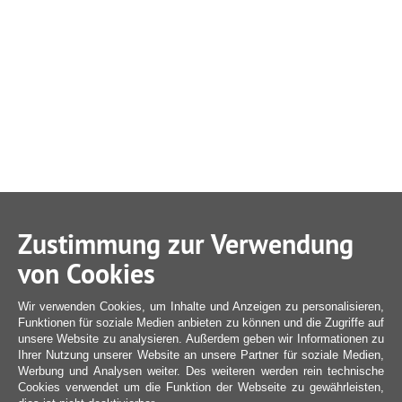
Zustimmung zur Verwendung
von Cookies
Wir verwenden Cookies, um Inhalte und Anzeigen zu personalisieren,
Funktionen für soziale Medien anbieten zu können und die Zugriffe auf
unsere Website zu analysieren. Außerdem geben wir Informationen zu
Ihrer Nutzung unserer Website an unsere Partner für soziale Medien,
Werbung und Analysen weiter. Des weiteren werden rein technische
Cookies verwendet um die Funktion der Webseite zu gewährleisten,