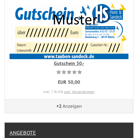
Gutschein 50,-
EUR 50,00
inkl. 7 % USt
zzgl. Versandkosten
+2
Anzeigen
ANGEBOTE