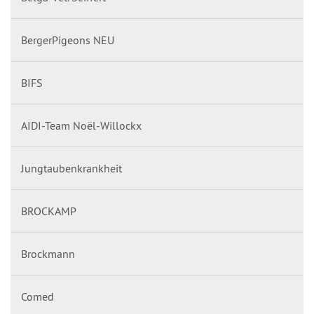
BergerPigeons NEU
BIFS
AIDI-Team Noël-Willockx
Jungtaubenkrankheit
BROCKAMP
Brockmann
Comed