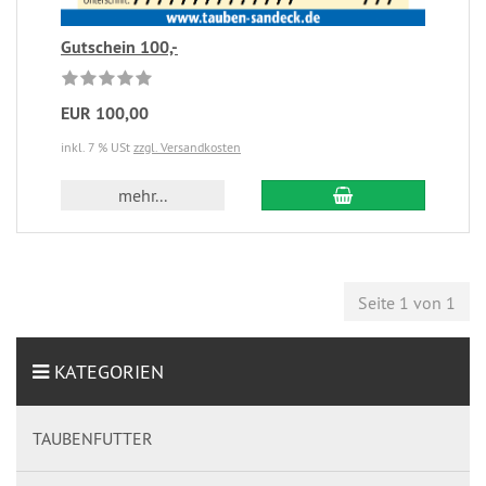
Gutschein 100,-
EUR 100,00
inkl. 7 % USt
zzgl. Versandkosten
mehr...
Seite 1 von 1
KATEGORIEN
TAUBENFUTTER