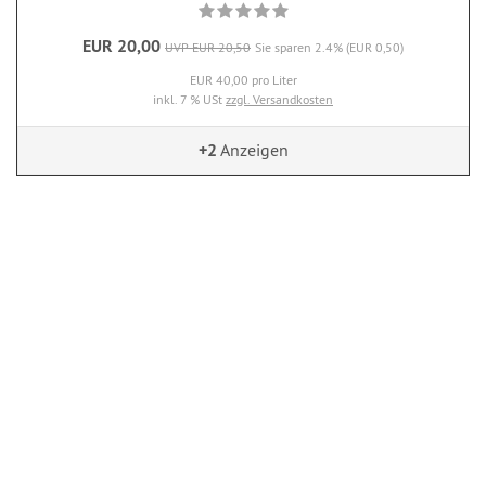
EUR 20,00
UVP EUR 20,50
Sie sparen 2.4% (EUR 0,50)
EUR 40,00 pro Liter
inkl. 7 % USt
zzgl. Versandkosten
+2
Anzeigen