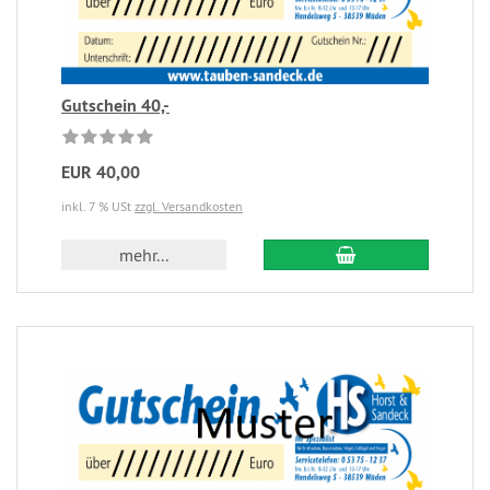
Gutschein 40,-
EUR 40,00
inkl. 7 % USt
zzgl. Versandkosten
mehr...