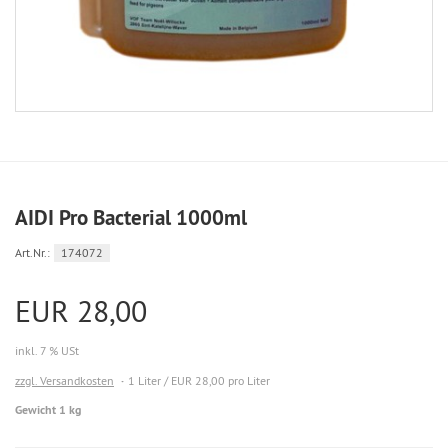
AIDI Pro Bacterial 1000ml
Art.Nr.:
174072
EUR 28,00
inkl. 7 % USt
zzgl. Versandkosten
1 Liter / EUR 28,00 pro Liter
Gewicht 1 kg