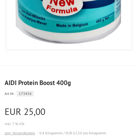
AIDI Protein Boost 400g
Art.Nr.:
173456
EUR 25,00
inkl. 7 % USt
zzgl. Versandkosten
0,4 Kilogramm / EUR 62,50 pro Kilogramm