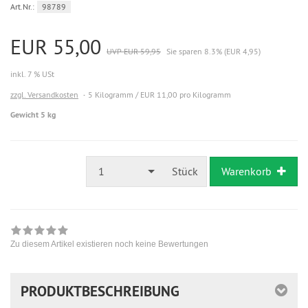
Art.Nr.:
98789
EUR 55,00
UVP EUR 59,95
Sie sparen 8.3% (EUR 4,95)
inkl. 7 % USt
zzgl. Versandkosten
5 Kilogramm / EUR 11,00 pro Kilogramm
Gewicht 5 kg
1
Stück
Warenkorb
Zu diesem Artikel existieren noch keine Bewertungen
PRODUKTBESCHREIBUNG