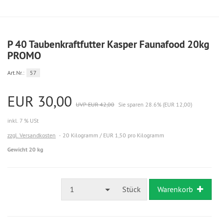
P 40 Taubenkraftfutter Kasper Faunafood 20kg
PROMO
Art.Nr.:
57
EUR 30,00
UVP EUR 42,00
Sie sparen 28.6% (EUR 12,00)
inkl. 7 % USt
zzgl. Versandkosten
20 Kilogramm / EUR 1,50 pro Kilogramm
Gewicht 20 kg
1
Stück
Warenkorb