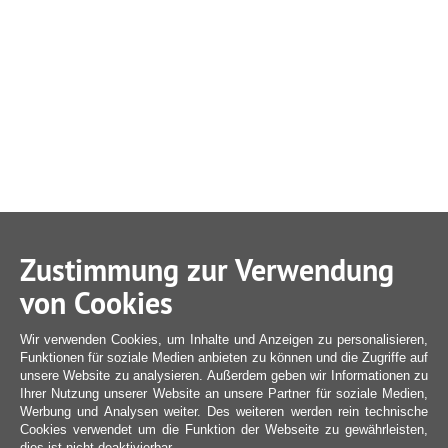
Zustimmung zur Verwendung
von Cookies
Wir verwenden Cookies, um Inhalte und Anzeigen zu personalisieren,
Funktionen für soziale Medien anbieten zu können und die Zugriffe auf
unsere Website zu analysieren. Außerdem geben wir Informationen zu
Ihrer Nutzung unserer Website an unsere Partner für soziale Medien,
Werbung und Analysen weiter. Des weiteren werden rein technische
Cookies verwendet um die Funktion der Webseite zu gewährleisten,
dies ist nicht deaktivierbar.