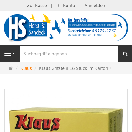
Zur Kasse
Ihr Konto
Anmelden
S
Navigation
Startseite
Klaus
Klaus Gritstein 16 Stück im Karton