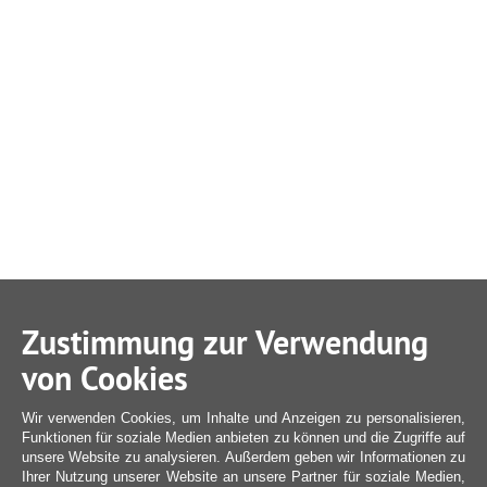
Zustimmung zur Verwendung
von Cookies
Wir verwenden Cookies, um Inhalte und Anzeigen zu personalisieren,
Funktionen für soziale Medien anbieten zu können und die Zugriffe auf
unsere Website zu analysieren. Außerdem geben wir Informationen zu
Ihrer Nutzung unserer Website an unsere Partner für soziale Medien,