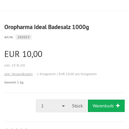
Oropharma Ideal Badesalz 1000g
Art.Nr.:
202023
EUR 10,00
inkl. 19 % USt
zzgl. Versandkosten
1 Kilogramm / EUR 10,00 pro Kilogramm
Gewicht 1 kg
1
Stück
Warenkorb