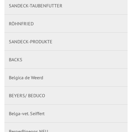
SANDECK-TAUBENFUTTER
RÖHNFRIED
SANDECK-PRODUKTE
BACKS
Belgica de Weerd
BEYERS/ BEDUCO
Belga-vet. Seiffert
BergerPigeons NEU