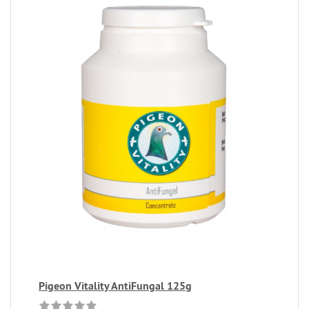
Pigeon Vitality AntiFungal 125g