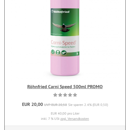
Röhnfried Carni Speed 500ml PROMO
EUR 20,00
UVP EUR 20,50
Sie sparen 2.4% (EUR 0,50)
EUR 40,00 pro Liter
inkl. 7 % USt
zzgl. Versandkosten