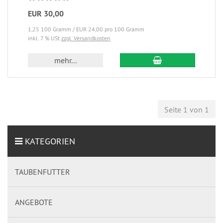
EUR 30,00
1,25 100 Gramm / EUR 24,00 pro 100 Gramm
inkl. 7 % USt
zzgl. Versandkosten
mehr...
Seite 1 von 1
KATEGORIEN
TAUBENFUTTER
ANGEBOTE