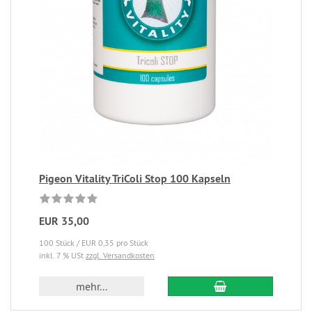
Pigeon Vitality TriColi Stop 100 Kapseln
EUR 35,00
100 Stück / EUR 0,35 pro Stück
inkl. 7 % USt
zzgl. Versandkosten
mehr...