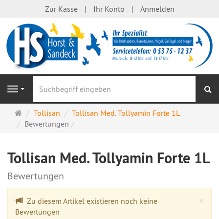
Zur Kasse
Ihr Konto
Anmelden
S
Navigation
Startseite
Tollisan
Tollisan Med. Tollyamin Forte 1L
Bewertungen
Tollisan Med. Tollyamin Forte 1L
Bewertungen
Cl
×
Zu diesem Artikel existieren noch keine
Bewertungen