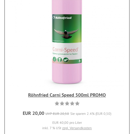
Röhnfried Carni Speed 500ml PROMO
EUR 20,00
UVP EUR 20,50
Sie sparen 2.4% (EUR 0,50)
EUR 40,00 pro Liter
inkl. 7 % USt
zzgl. Versandkosten