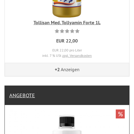
Tollisan Med. Tollyamin Forte 1L
EUR 22,00
EUR 22,00 pro Liter
inkl. 7 % USt
zzgl. Versandkosten
+2
Anzeigen
ANGEBOTE
%