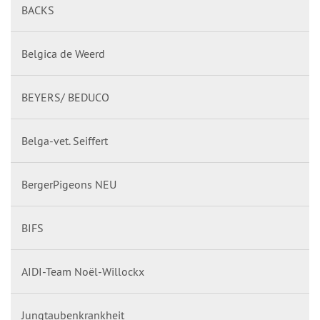
BACKS
Belgica de Weerd
BEYERS/ BEDUCO
Belga-vet. Seiffert
BergerPigeons NEU
BIFS
AIDI-Team Noël-Willockx
Jungtaubenkrankheit