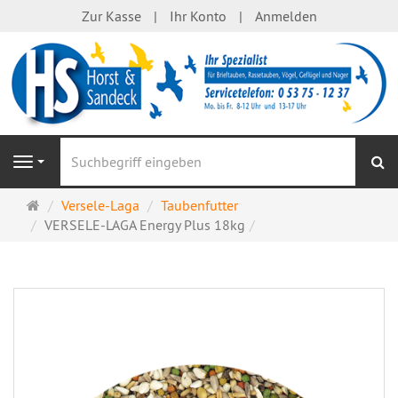
Zur Kasse
Ihr Konto
Anmelden
S
Navigation
Startseite
Versele-Laga
Taubenfutter
VERSELE-LAGA Energy Plus 18kg