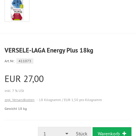
VERSELE-LAGA Energy Plus 18kg
Art.Nr.:
411073
EUR 27,00
inkl. 7 % USt
zzgl. Versandkosten
18 Kilogramm / EUR 1,50 pro Kilogramm
Gewicht 18 kg
1
Stück
Warenkorb