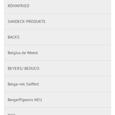
RÖHNFRIED
SANDECK-PRODUKTE
BACKS
Belgica de Weerd
BEYERS/ BEDUCO
Belga-vet. Seiffert
BergerPigeons NEU