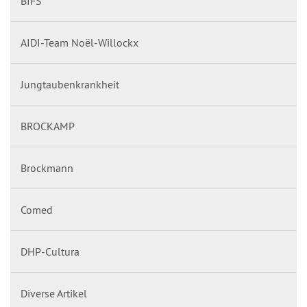
BIFS
AIDI-Team Noël-Willockx
Jungtaubenkrankheit
BROCKAMP
Brockmann
Comed
DHP-Cultura
Diverse Artikel