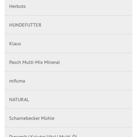
Herbots
HUNDEFUTTER
Klaus
Pasch Multi-Mix Mineral
mifuma
NATURAL
Scharnebecker Mühle
Dynamik/ Kräuter Vital/ Multi-Öl