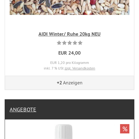
AIDI Winter/ Ruhe 20kg NEU
EUR 24,00
EUR 1,20 pro Kilogramm
inkl. 7 % USt
zzgl. Versandkosten
+2
Anzeigen
ANGEBOTE
%