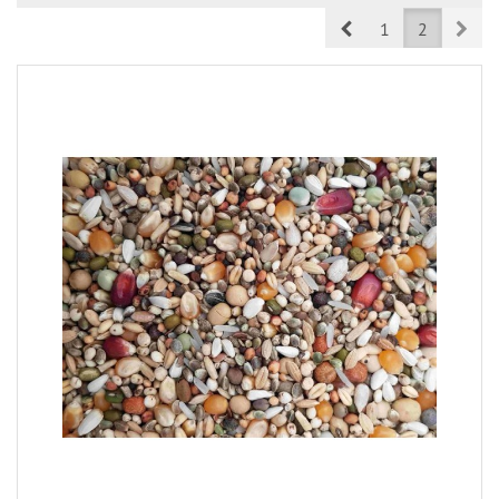
Prev
Nex
1
2