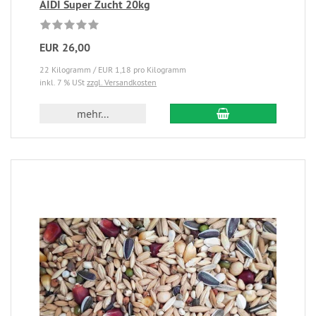
AIDI Super Zucht 20kg
EUR 26,00
22 Kilogramm / EUR 1,18 pro Kilogramm
inkl. 7 % USt
zzgl. Versandkosten
mehr...