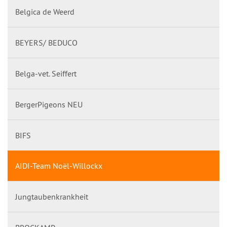
Belgica de Weerd
BEYERS/ BEDUCO
Belga-vet. Seiffert
BergerPigeons NEU
BIFS
AIDI-Team Noël-Willockx
Jungtaubenkrankheit