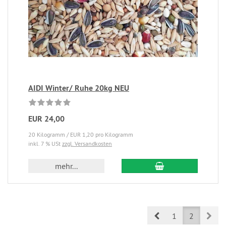
AIDI Winter/ Ruhe 20kg NEU
EUR 24,00
20 Kilogramm / EUR 1,20 pro Kilogramm
inkl. 7 % USt
zzgl. Versandkosten
mehr...
Prev
Nex
1
2