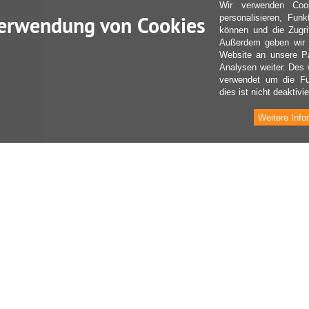
Wir verwenden Coo
erwendung von Cookies
personalisieren, Fun
können und die Zugri
Außerdem geben wir I
Website an unsere Pa
Analysen weiter. Des 
verwendet um die Fu
dies ist nicht deaktivie
Weitere Info