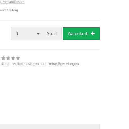
gl. Versandkosten
wicht 0,4 kg
1
Stück
Warenkorb
 diesem Artikel existieren noch keine Bewertungen