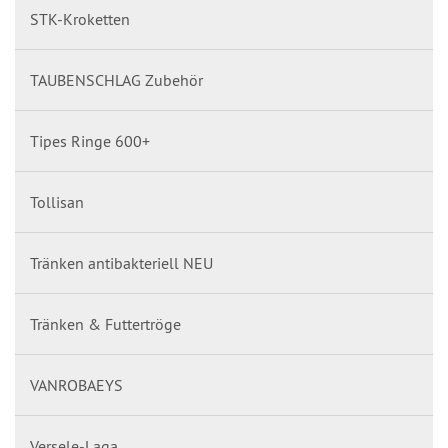
STK-Kroketten
TAUBENSCHLAG Zubehör
Tipes Ringe 600+
Tollisan
Tränken antibakteriell NEU
Tränken & Futtertröge
VANROBAEYS
Versele-Laga