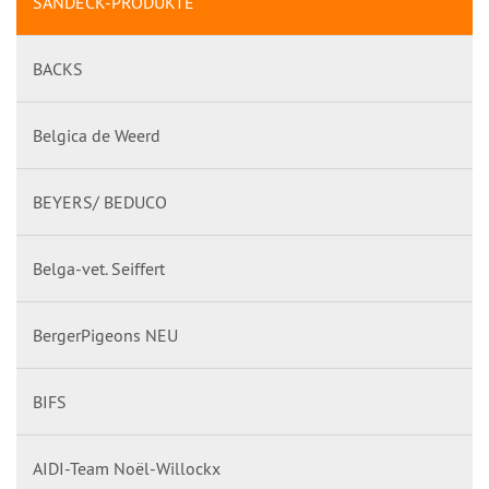
SANDECK-PRODUKTE
BACKS
Belgica de Weerd
BEYERS/ BEDUCO
Belga-vet. Seiffert
BergerPigeons NEU
BIFS
AIDI-Team Noël-Willockx