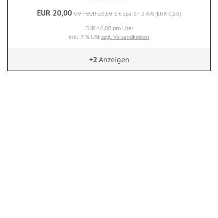
EUR 20,00
UVP EUR 20,50
Sie sparen 2.4% (EUR 0,50)
EUR 40,00 pro Liter
inkl. 7 % USt
zzgl. Versandkosten
+2
Anzeigen