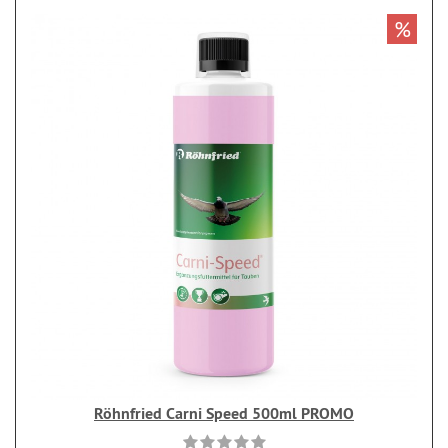
%
Röhnfried Carni Speed 500ml PROMO