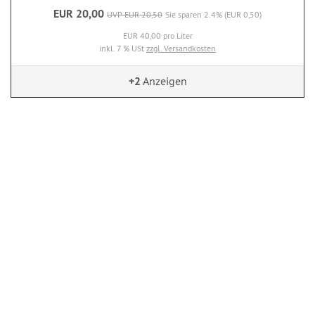
EUR 20,00
UVP EUR 20,50
Sie sparen 2.4% (EUR 0,50)
EUR 40,00 pro Liter
inkl. 7 % USt
zzgl. Versandkosten
+2
Anzeigen