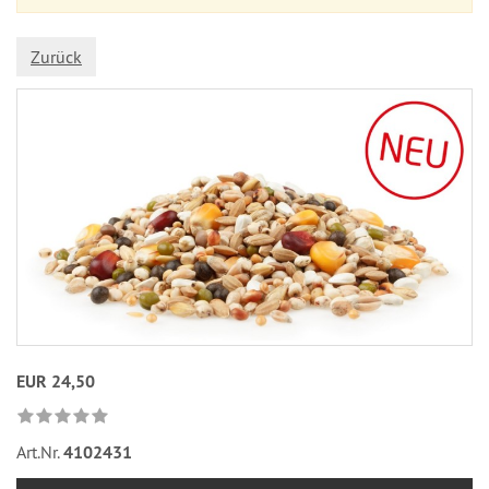
Zurück
EUR 24,50
Art.Nr.
4102431