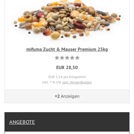
mifuma Zucht & Mauser Premium 25kg
EUR 28,50
EUR 1,14 pro Kilogramm
inkl. 7 % USt
zzgl. Versandkosten
+2
Anzeigen
ANGEBOTE