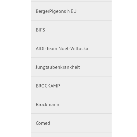
BergerPigeons NEU
BIFS
AIDI-Team Noël-Willockx
Jungtaubenkrankheit
BROCKAMP
Brockmann
Comed