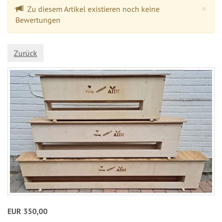
Cl
×
Zu diesem Artikel existieren noch keine
Bewertungen
Zurück
EUR 350,00