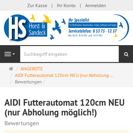
Zur Kasse
Ihr Konto
Anmelden
S
Navigation
Startseite
ANGEBOTE
AIDI Futterautomat 120cm NEU (nur Abholung ...
Bewertungen
AIDI Futterautomat 120cm NEU
(nur Abholung möglich!)
Bewertungen