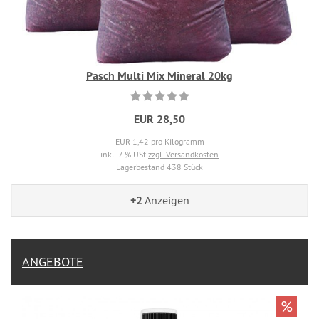
Pasch Multi Mix Mineral 20kg
EUR 28,50
EUR 1,42 pro Kilogramm
inkl. 7 % USt
zzgl. Versandkosten
Lagerbestand 438 Stück
+2
Anzeigen
ANGEBOTE
%