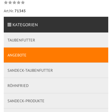
Art.Nr.
71345
KATEGORIEN
TAUBENFUTTER
ANGEBOTE
SANDECK-TAUBENFUTTER
RÖHNFRIED
SANDECK-PRODUKTE