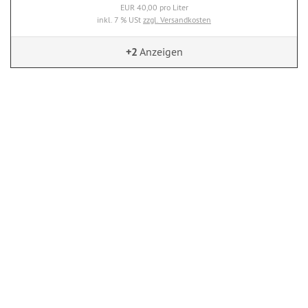
EUR 40,00 pro Liter
inkl. 7 % USt
zzgl. Versandkosten
+2
Anzeigen