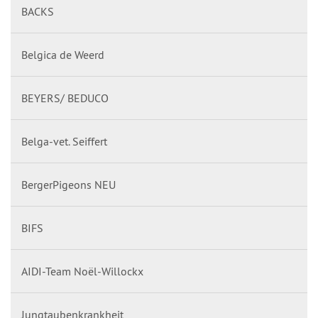
BACKS
Belgica de Weerd
BEYERS/ BEDUCO
Belga-vet. Seiffert
BergerPigeons NEU
BIFS
AIDI-Team Noël-Willockx
Jungtaubenkrankheit