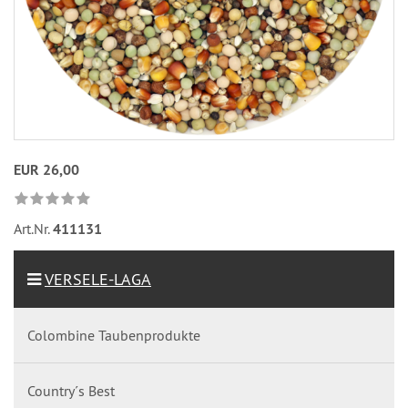
EUR 26,00
Art.Nr.
411131
VERSELE-LAGA
Colombine Taubenprodukte
Country´s Best