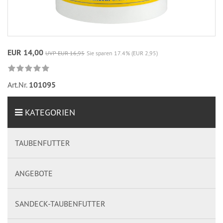
EUR 14,00
UVP EUR 16,95
Sie sparen 17.4% (EUR 2,95)
Art.Nr.
101095
KATEGORIEN
TAUBENFUTTER
ANGEBOTE
SANDECK-TAUBENFUTTER