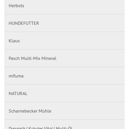
Herbots
HUNDEFUTTER
Klaus
Pasch Multi-Mix Mineral
mifuma
NATURAL
Scharnebecker Mühle
Dynamik/ Kräuter Vital/ Multi-Öl