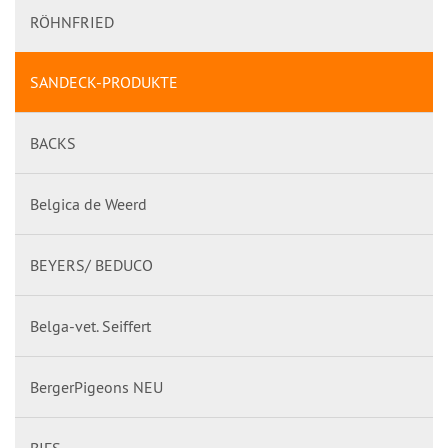
RÖHNFRIED
SANDECK-PRODUKTE
BACKS
Belgica de Weerd
BEYERS/ BEDUCO
Belga-vet. Seiffert
BergerPigeons NEU