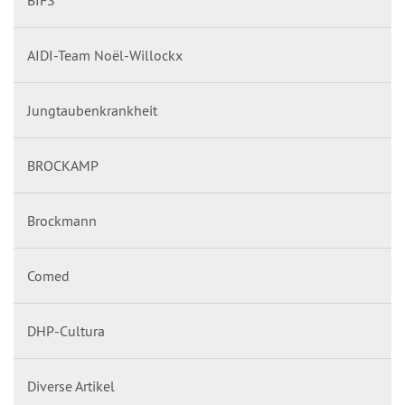
BIFS
AIDI-Team Noël-Willockx
Jungtaubenkrankheit
BROCKAMP
Brockmann
Comed
DHP-Cultura
Diverse Artikel