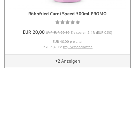
Röhnfried Carni Speed 500ml PROMO
EUR 20,00
UVP EUR 20,50
Sie sparen 2.4% (EUR 0,50)
EUR 40,00 pro Liter
inkl. 7 % USt
zzgl. Versandkosten
+2
Anzeigen