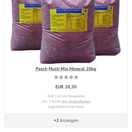
Pasch Multi Mix Mineral 20kg
EUR 28,50
EUR 1,42 pro Kilogramm
inkl. 7 % USt
zzgl. Versandkosten
Lagerbestand 444 Stück
+2
Anzeigen