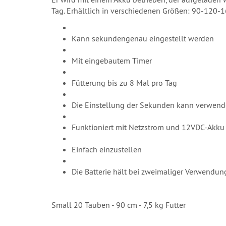
Tag. Erhältlich in verschiedenen Größen: 90-120-16
Kann sekundengenau eingestellt werden
Mit eingebautem Timer
Fütterung bis zu 8 Mal pro Tag
Die Einstellung der Sekunden kann verwend
Funktioniert mit Netzstrom und 12VDC-Akku
Einfach einzustellen
Die Batterie hält bei zweimaliger Verwendun
Small 20 Tauben - 90 cm - 7,5 kg Futter