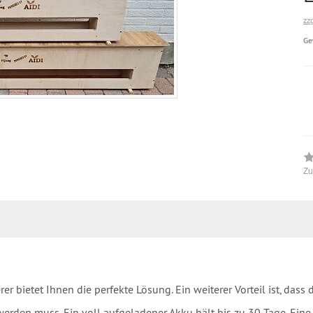
zz
Ge
Zu
r bietet Ihnen die perfekte Lösung. Ein weiterer Vorteil ist, dass
erden muss. Ein voll aufgeladener Akku hält bis zu 30 Tage. Eine