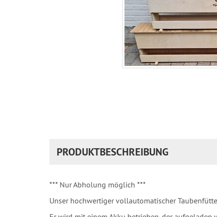
PRODUKTBESCHREIBUNG
*** Nur Abholung möglich ***
Unser hochwertiger vollautomatischer Taubenfüttere
Er wird mit einem Akku betrieben, der aufgeladen w