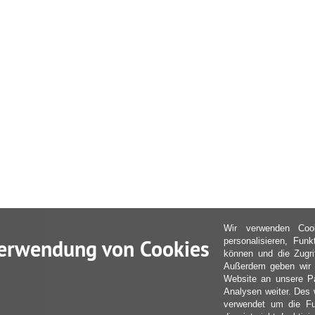
Wir verwenden Coo
erwendung von Cookies
personalisieren, Fun
können und die Zugri
Außerdem geben wir I
Website an unsere Pa
Analysen weiter. Des 
verwendet um die Fu