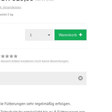
gl. Versandkosten
wicht 5 kg
1
Warenkorb
 diesem Artikel existieren noch keine Bewertungen
 die Fütterungen sehr regelmäßig erfolgen.
 Zeitschaltuhr ermöglicht bis zu 8 Fütterungen pro