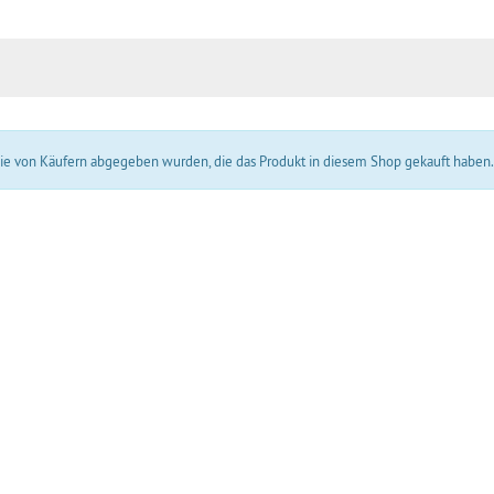
 die von Käufern abgegeben wurden, die das Produkt in diesem Shop gekauft haben