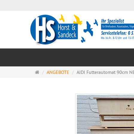
Startseite
ANGEBOTE
AIDI Futterautomat 90cm NE