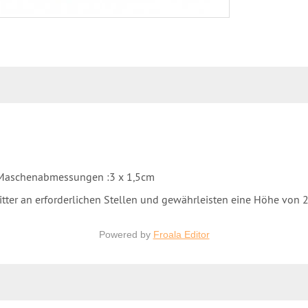
e Maschenabmessungen :3 x 1,5cm
Gitter an erforderlichen Stellen und gewährleisten eine Höhe vo
Powered by
Froala Editor