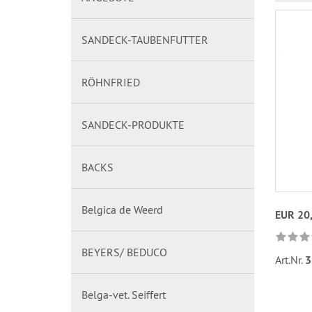
SANDECK-TAUBENFUTTER
RÖHNFRIED
SANDECK-PRODUKTE
BACKS
Belgica de Weerd
EUR 20
BEYERS/ BEDUCO
Art.Nr.
3
Belga-vet. Seiffert