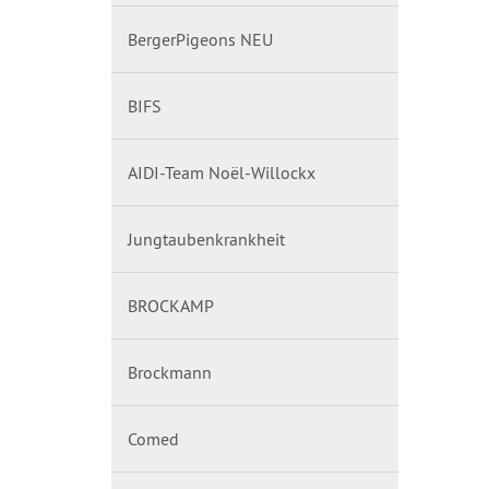
BergerPigeons NEU
BIFS
AIDI-Team Noël-Willockx
Jungtaubenkrankheit
BROCKAMP
Brockmann
Comed