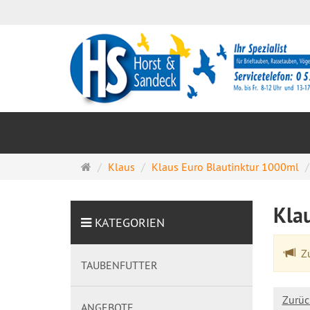
Startseite
Klaus
Klaus Euro Blautinktur 1000ml
Kla
KATEGORIEN
Zu
TAUBENFUTTER
Zurüc
ANGEBOTE