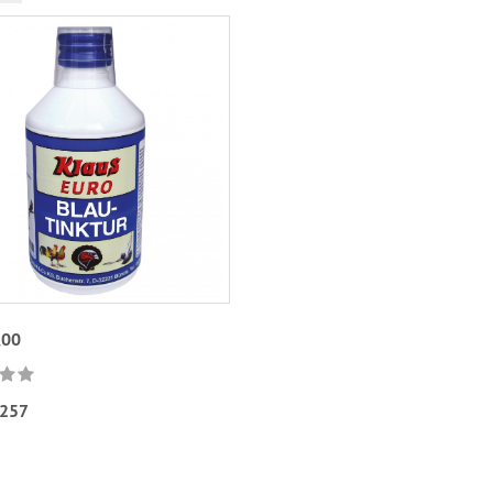
,00
257