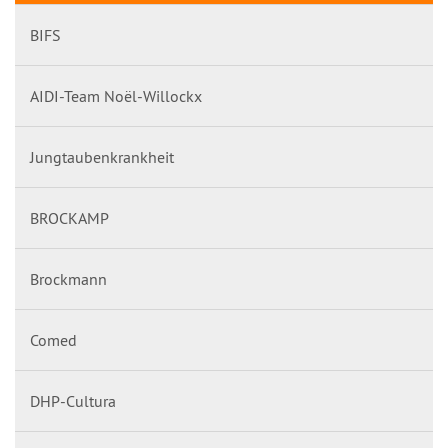
BIFS
AIDI-Team Noël-Willockx
Jungtaubenkrankheit
BROCKAMP
Brockmann
Comed
DHP-Cultura