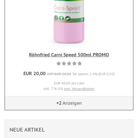
Röhnfried Carni Speed 500ml PROMO
EUR 20,00
UVP EUR 20,50
Sie sparen 2.4% (EUR 0,50)
EUR 40,00 pro Liter
inkl. 7 % USt
zzgl. Versandkosten
+2
Anzeigen
NEUE ARTIKEL