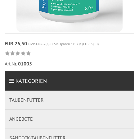
EUR 26,50
UVP EUR 29,50
Sie sparen 10.2% (EUR 3,00)
Art.Nr.
01005
KATEGORIEN
TAUBENFUTTER
ANGEBOTE
SANDECK-TAUBENFUTTER