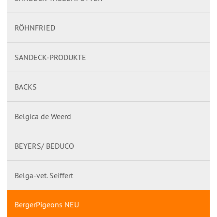
RÖHNFRIED
SANDECK-PRODUKTE
BACKS
Belgica de Weerd
BEYERS/ BEDUCO
Belga-vet. Seiffert
BergerPigeons NEU