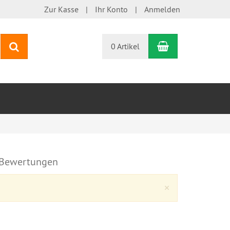
Zur Kasse
Ihr Konto
Anmelden
Warenkorb
Suchen
0 Artikel
Bewertungen
Close
×