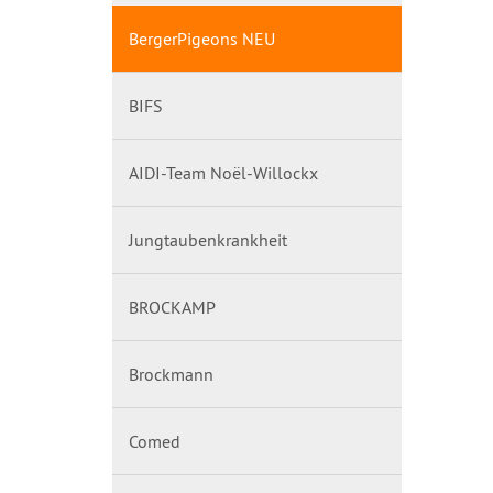
BergerPigeons NEU
BIFS
AIDI-Team Noël-Willockx
Jungtaubenkrankheit
BROCKAMP
Brockmann
Comed