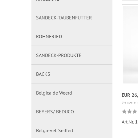
SANDECK-TAUBENFUTTER
RÖHNFRIED
SANDECK-PRODUKTE
BACKS
Belgica de Weerd
EUR 26
Sie sparen
BEYERS/ BEDUCO
Art.Nr.
1
Belga-vet. Seiffert