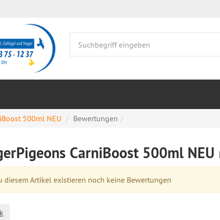
niBoost 500ml NEU
Bewertungen
gerPigeons CarniBoost 500ml NEU
 diesem Artikel existieren noch keine Bewertungen
k