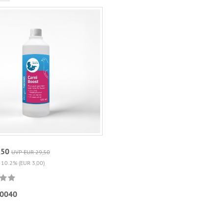
,50
UVP EUR 29,50
 10.2% (EUR 3,00)
0040