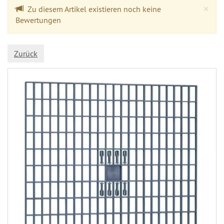
Cl
×
Zu diesem Artikel existieren noch keine
Bewertungen
Zurück