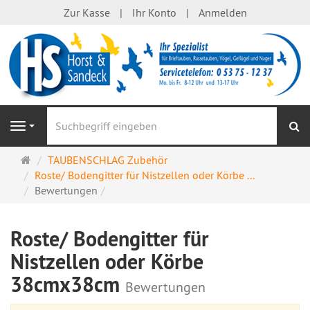
Zur Kasse
Ihr Konto
Anmelden
S
Navigation
Startseite
TAUBENSCHLAG Zubehör
Roste/ Bodengitter für Nistzellen oder Körbe ...
Bewertungen
Roste/ Bodengitter für
Nistzellen oder Körbe
38cmx38cm
Bewertungen