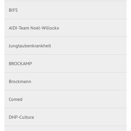
BIFS
AIDI-Team Noël-Willockx
Jungtaubenkrankheit
BROCKAMP
Brockmann
Comed
DHP-Cultura